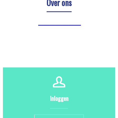
Over ons
---------------------------
Inloggen