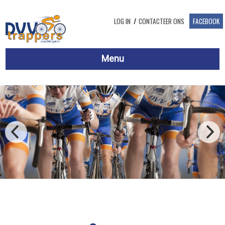
Overslaan en naar de inhoud gaan
LOG IN
CONTACTEER ONS
FACEBOOK
Menu