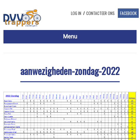
Overslaan en naar de inhoud gaan
LOG IN
CONTACTEER ONS
FACEBOOK
Menu
aanwezigheden-zondag-2022